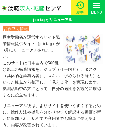
menu
履歴
MENU
job tagがリニューアル
お役立ち情報
厚生労働省が運営するサイト職
業情報提供サイト（job tag）が
3月にリニューアルされまし
た。
このサイトは日本国内で500種
類以上の職業情報を、ジョブ（仕事内容）、タスク
（具体的な業務内容）、スキル（求められる能力）と
いった観点から整理し、「見える化」を実現します。
就職活動中の方にとって、自分の適性を客観的に確認
するに役立ちます。
リニューアル後は、よりサイトを使いやすくするため
に、操作方法や機能を分かりやすく解説する動画が新
たに追加され、初めての利用者でも簡単に使えるよ
う、内容が改善されています。