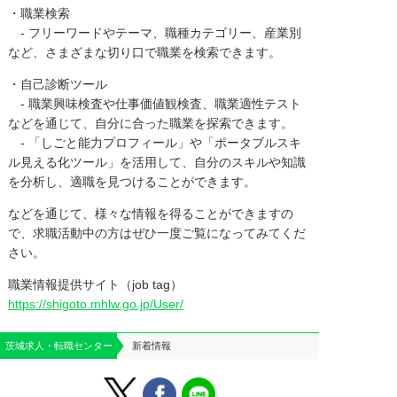
・職業検索
- フリーワードやテーマ、職種カテゴリー、産業別
など、さまざまな切り口で職業を検索できます。
・自己診断ツール
- 職業興味検査や仕事価値観検査、職業適性テスト
などを通じて、自分に合った職業を探索できます。
- 「しごと能力プロフィール」や「ポータブルスキ
ル見える化ツール」を活用して、自分のスキルや知識
を分析し、適職を見つけることができます。
などを通じて、様々な情報を得ることができますの
で、求職活動中の方はぜひ一度ご覧になってみてくだ
さい。
職業情報提供サイト（job tag）
https://shigoto.mhlw.go.jp/User/
茨城求人・転職センター
新着情報