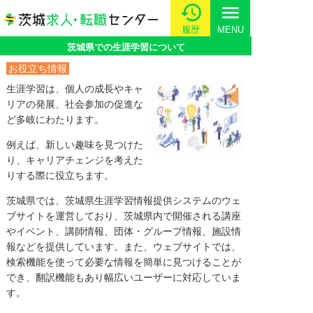
menu
履歴
MENU
茨城県での生涯学習について
お役立ち情報
生涯学習は、個人の成長やキャ
リアの発展、社会参加の促進な
ど多岐にわたります。
例えば、新しい趣味を見つけた
り、キャリアチェンジを考えた
りする際に役立ちます。
茨城県では、茨城県生涯学習情報提供システムのウェ
ブサイトを運営しており、茨城県内で開催される講座
やイベント、講師情報、団体・グループ情報、施設情
報などを提供しています。また、ウェブサイトでは、
検索機能を使って必要な情報を簡単に見つけることが
でき、翻訳機能もあり幅広いユーザーに対応していま
す。