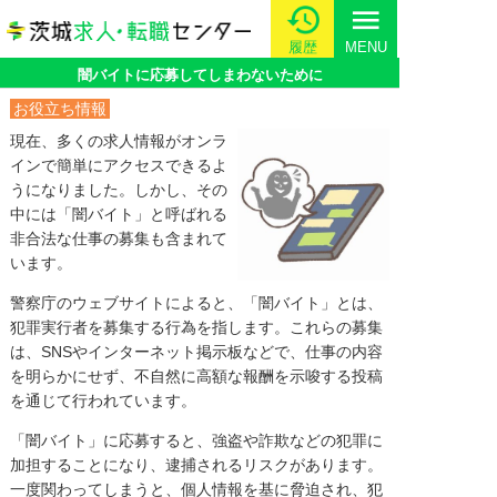
menu
履歴
MENU
闇バイトに応募してしまわないために
お役立ち情報
現在、多くの求人情報がオンラ
インで簡単にアクセスできるよ
うになりました。しかし、その
中には「闇バイト」と呼ばれる
非合法な仕事の募集も含まれて
います。
警察庁のウェブサイトによると、「闇バイト」とは、
犯罪実行者を募集する行為を指します。これらの募集
は、SNSやインターネット掲示板などで、仕事の内容
を明らかにせず、不自然に高額な報酬を示唆する投稿
を通じて行われています。
「闇バイト」に応募すると、強盗や詐欺などの犯罪に
加担することになり、逮捕されるリスクがあります。
一度関わってしまうと、個人情報を基に脅迫され、犯