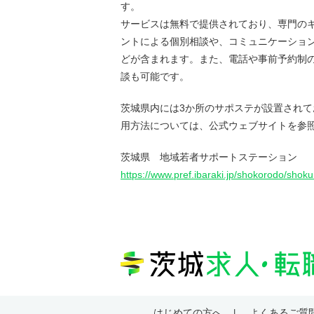
す。
サービスは無料で提供されており、専門の
ントによる個別相談や、コミュニケーショ
どが含まれます。また、電話や事前予約制
談も可能です。
茨城県内には3か所のサポステが設置され
用方法については、公式ウェブサイトを参
茨城県 地域若者サポートステーション
https://www.pref.ibaraki.jp/shokorodo/shok
はじめての方へ
よくあるご質