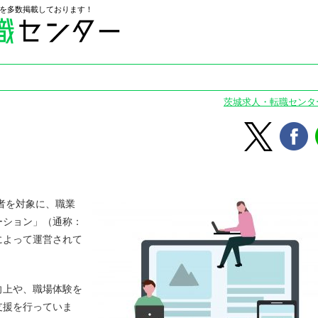
を多数掲載しております！
茨城求人・転職センタ
若者を対象に、職業
ーション」（通称：
によって運営されて
向上や、職場体験を
支援を行っていま