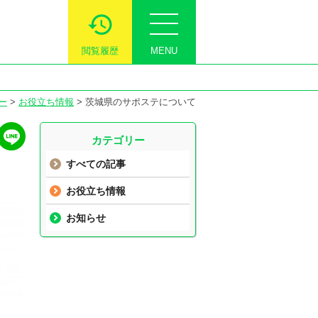
閲覧履歴
MENU
ー
>
お役立ち情報
>
茨城県のサポステについて
カテゴリー
すべての記事
お役立ち情報
お知らせ