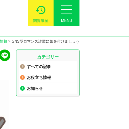
閲覧履歴
MENU
情報
>
SNS型ロマンス詐欺に気を付けましょう
カテゴリー
すべての記事
お役立ち情報
お知らせ