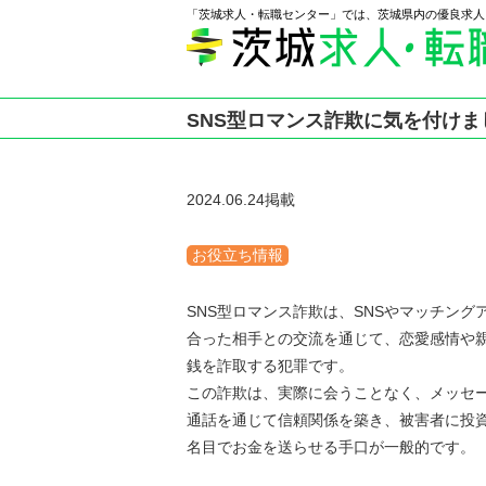
「茨城求人・転職センター」では、茨城県内の優良求人
SNS型ロマンス詐欺に気を付けま
2024.06.24掲載
お役立ち情報
SNS型ロマンス詐欺は、SNSやマッチング
合った相手との交流を通じて、恋愛感情や
銭を詐取する犯罪です。
この詐欺は、実際に会うことなく、メッセ
通話を通じて信頼関係を築き、被害者に投
名目でお金を送らせる手口が一般的です。