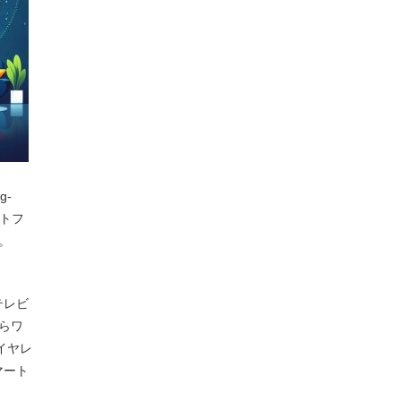
g-
ートフ
。
テレビ
らワ
ワイヤレ
マート