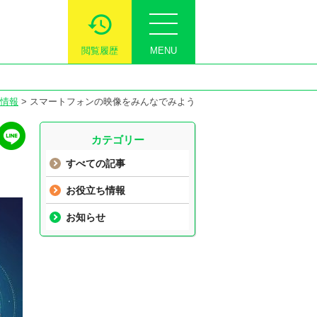
閲覧履歴
MENU
情報
>
スマートフォンの映像をみんなでみよう
カテゴリー
すべての記事
お役立ち情報
お知らせ