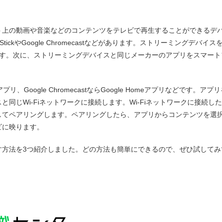
ト上の動画や音楽などのコンテンツをテレビで再生することができるデ
 StickやGoogle Chromecastなどがあります。ストリーミングデバイス
ます。次に、ストリーミングデバイスと同じメーカーのアプリをスマート
e TVアプリ、Google ChromecastならGoogle Homeアプリなどです。アプ
同じWi-Fiネットワークに接続します。Wi-Fiネットワークに接続し
してペアリングします。ペアリングしたら、アプリからコンテンツを選
ビに映ります。
す方法を3つ紹介しました。どの方法も簡単にできるので、ぜひ試してみ