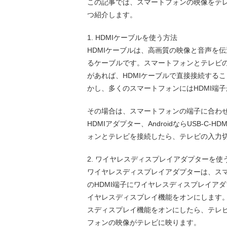
この記事では、スマートフォンの映像をテレ
つ紹介します。
1. HDMIケーブルを使う方法
HDMIケーブルは、高画質の映像と音声を
るケーブルです。スマートフォンとテレビの
があれば、HDMIケーブルで直接接続する
かし、多くのスマートフォンにはHDMI端
その場合は、スマートフォンの端子に合わせた変
HDMIアダプター、AndroidならUSB-
ォンとテレビを接続したら、テレビの入力切
2. ワイヤレスディスプレイアダプターを使
ワイヤレスディスプレイアダプターは、ス
のHDMI端子にワイヤレスディスプレイア
イヤレスディスプレイ機能をオンにします。iPhone
スディスプレイ機能をオンにしたら、テレ
フォンの映像がテレビに映ります。