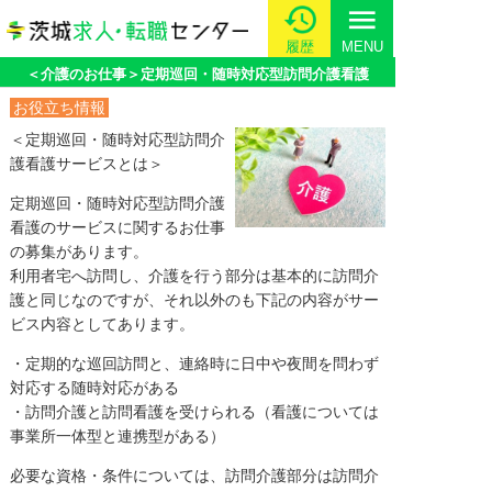
menu
履歴
MENU
＜介護のお仕事＞定期巡回・随時対応型訪問介護看護
お役立ち情報
＜定期巡回・随時対応型訪問介
護看護サービスとは＞
定期巡回・随時対応型訪問介護
看護のサービスに関するお仕事
の募集があります。
利用者宅へ訪問し、介護を行う部分は基本的に訪問介
護と同じなのですが、それ以外のも下記の内容がサー
ビス内容としてあります。
・定期的な巡回訪問と、連絡時に日中や夜間を問わず
対応する随時対応がある
・訪問介護と訪問看護を受けられる（看護については
事業所一体型と連携型がある）
必要な資格・条件については、訪問介護部分は訪問介