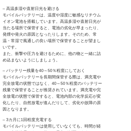
– 高温多湿や直射日光を避ける
モバイルバッテリーは、温度や湿度に敏感なリチウム
イオン電池を搭載しています。高温多湿や直射日光が
当たる場所で保管すると、電池の劣化が早まったり、
発煙や発火の原因となったりします。そのため、常
温・常湿で風通しの良い場所で保管することが望まし
いです。
また、衝撃や圧力を避けるために、他の物と一緒に詰
め込まないようにしましょう。
– バッテリー残量を40～50％程度にしておく
モバイルバッテリーを長期間保管する際は、満充電や
完全放電の状態ではなく、40～50％程度のバッテリー
残量で保管することが推奨されています。満充電や完
全放電の状態で保管すると、電池内部の化学反応が変
化したり、自然放電が進んだりして、劣化や故障の原
因となります。
– 3カ月に1回程度充電する
モバイルバッテリーは使用していなくても、時間が経