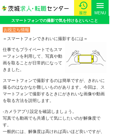
menu
履歴
MENU
スマートフォンでの撮影で気を付けるといいこと
お役立ち情報
＝スマートフォンできれいに撮影するには
＝
仕事でもプライベートでもスマ
ーフォンを利用して、写真や動
画を取ることが日常的になって
きました。
スマートフォンで撮影するのは簡単ですが、きれいに
撮るのはなかなか難しいものがあります。今回は、ス
マートフォンで撮影するときにがきれいな画像や動画
を取る方法を説明します。
‐カメラアプリ設定を確認しましょう。
写真でも動画でも共通して気にしたいのが解像度で
す。
一般的には、解像度は高ければ高いほど良いですが、