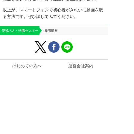
以上が、スマートフォンで初心者がきれいに動画を取
る方法です。ぜひ試してみてください。
茨城求人・転職センター
新着情報
はじめての方へ
運営会社案内
よくあるご質問
個人情報保護方針
お役立ち情報
お問い合わせ
求人掲載のご相談
お仕事に関する
ご質問・ご相談はこちら


電話問合せ
WEB問合せ