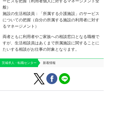
ービスを把握（利用者個人に対するマネージメント全
般）
施設の生活相談員：「所属する介護施設」のサービス
についての把握（自分の所属する施設の利用者に対す
るマネージメント）
両者ともに利用者やご家族への相談窓口となる職種で
すが、生活相談員はあくまで所属施設に関することに
たいする相談がお仕事の対象となります。
茨城求人・転職センター
新着情報
はじめての方へ
運営会社案内
よくあるご質問
個人情報保護方針
お役立ち情報
お問い合わせ