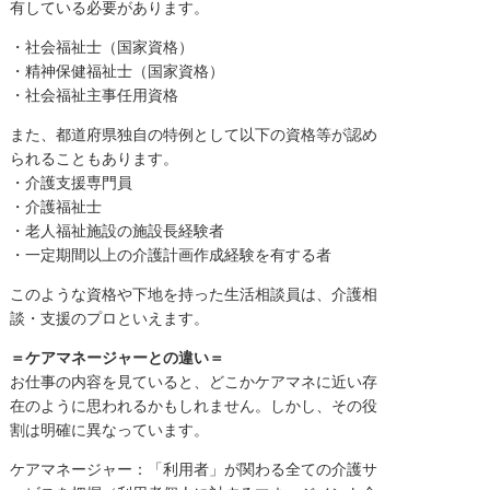
有している必要があります。
・社会福祉士（国家資格）
・精神保健福祉士（国家資格）
・社会福祉主事任用資格
また、都道府県独自の特例として以下の資格等が認め
られることもあります。
・介護支援専門員
・介護福祉士
・老人福祉施設の施設長経験者
・一定期間以上の介護計画作成経験を有する者
このような資格や下地を持った生活相談員は、介護相
談・支援のプロといえます。
＝ケアマネージャーとの違い＝
お仕事の内容を見ていると、どこかケアマネに近い存
在のように思われるかもしれません。しかし、その役
割は明確に異なっています。
ケアマネージャー：「利用者」が関わる全ての介護サ