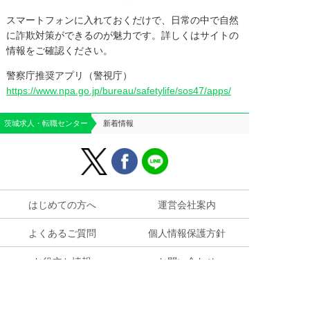
スマートフォンに入れておくだけで、日常の中で自然
に詐欺対策ができるのが魅力です。詳しくはサイトの
情報をご確認ください。
警察庁推奨アプリ（警視庁）
https://www.npa.go.jp/bureau/safetylife/sos47/apps/
茨城求人・転職センター
新着情報
はじめての方へ
運営会社案内
よくあるご質問
個人情報保護方針
お役立ち情報
お問い合わせ
求人掲載のご相談