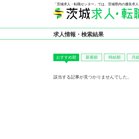
「茨城求人・転職センター」では、茨城県内の優良求人
求人情報・検索結果
おすすめ順
新着順
時給順
月
該当する記事が見つかりませんでした。