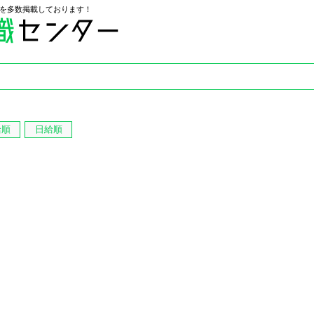
を多数掲載しております！
給順
日給順