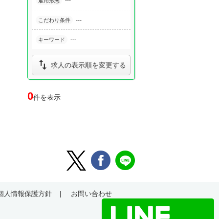
---
雇用形態
---
こだわり条件
---
キーワード

求人の表示順を変更する
0
件を表示
個人情報保護方針
お問い合わせ