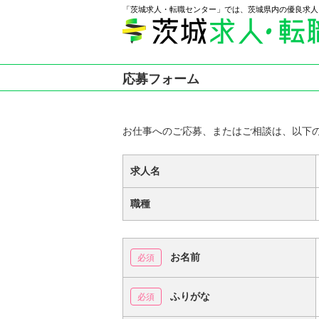
「茨城求人・転職センター」では、茨城県内の優良求人
応募フォーム
お仕事へのご応募、またはご相談は、以下
求人名
職種
お名前
ふりがな