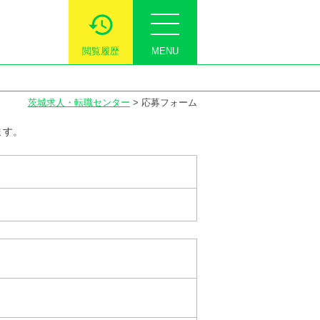
閲覧履歴
MENU
茨城求人・転職センター
>
応募フォーム
ます。