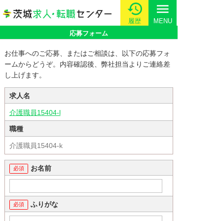
menu
履歴
MENU
応募フォーム
お仕事へのご応募、またはご相談は、以下の応募フォ
ームからどうぞ。内容確認後、弊社担当よりご連絡差
し上げます。
求人名
介護職員15404-l
職種
介護職員15404-k
お名前
ふりがな