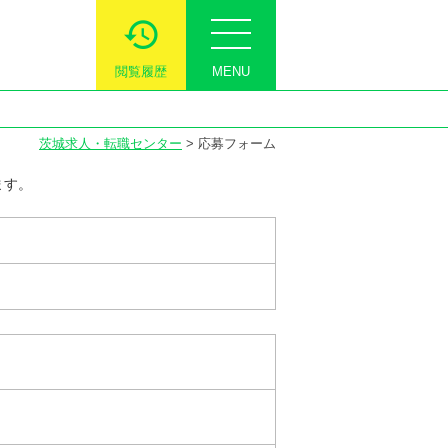
閲覧履歴
MENU
茨城求人・転職センター
>
応募フォーム
ます。