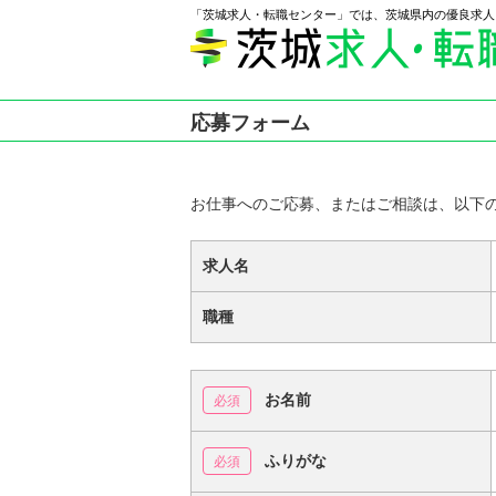
「茨城求人・転職センター」では、茨城県内の優良求人
応募フォーム
お仕事へのご応募、またはご相談は、以下
求人名
職種
お名前
ふりがな