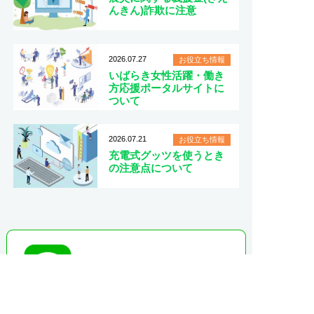
んきん)詐欺に注意
2026.07.27
お役立ち情報
いばらき女性活躍・働き
方応援ポータルサイトに
ついて
2026.07.21
お役立ち情報
充電式グッツを使うとき
の注意点について