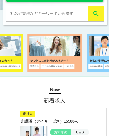

New
新着求人
正社員
介護職（デイサービス）15508-k
おすすめ
★★★