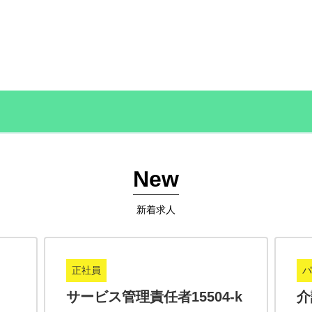
New
新着求人
正社員
パ
サービス管理責任者15504-k
介