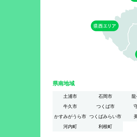
県南地域
土浦市
石岡市
龍
牛久市
つくば市
かすみがうら市
つくばみらい市
河内町
利根町