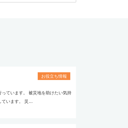
お役立ち情報
っています。 被災地を助けたい気持
ています。 災…