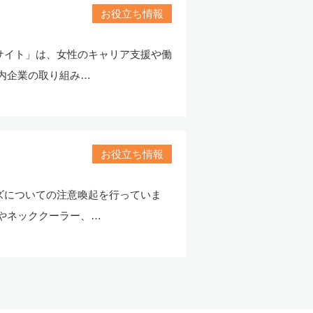
お役立ち情報
サイト」は、女性のキャリア支援や働
内企業の取り組み…
お役立ち情報
ズについての注意喚起を行っていま
やネッククーラー、…