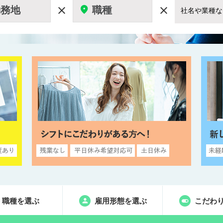
勤務地
職種


職種を選ぶ
雇用形態を選ぶ
こだわ