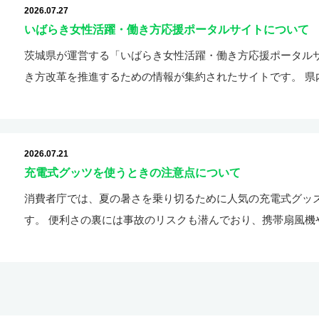
2026.07.27
いばらき女性活躍・働き方応援ポータルサイトについて
茨城県が運営する「いばらき女性活躍・働き方応援ポータル
き方改革を推進するための情報が集約されたサイトです。 県
2026.07.21
充電式グッツを使うときの注意点について
消費者庁では、夏の暑さを乗り切るために人気の充電式グッ
す。 便利さの裏には事故のリスクも潜んでおり、携帯扇風機