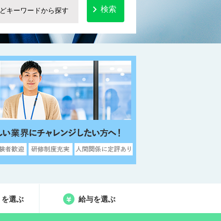

検索
りを選ぶ
給与を選ぶ