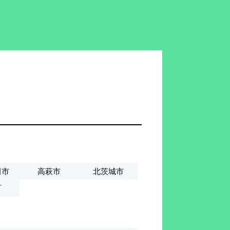
田市
高萩市
北茨城市
町