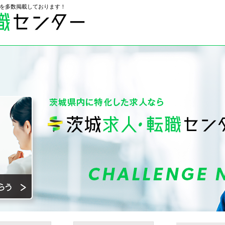
を多数掲載しております！