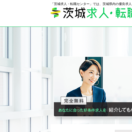
「茨城求人・転職センター」では、茨城県内の優良求人