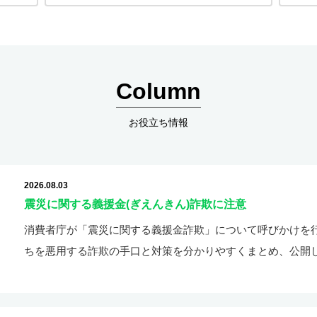
Column
お役立ち情報
2026.08.03
震災に関する義援金(ぎえんきん)詐欺に注意
消費者庁が「震災に関する義援金詐欺」について呼びかけを行
ちを悪用する詐欺の手口と対策を分かりやすくまとめ、公開し