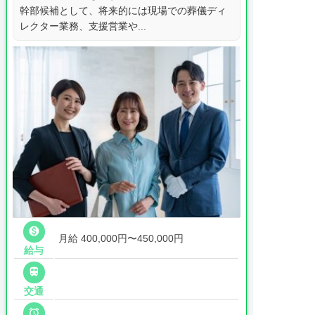
幹部候補として、将来的には現場での葬儀ディ
レクター業務、支援営業や...

月給 400,000円〜450,000円
給与

交通
