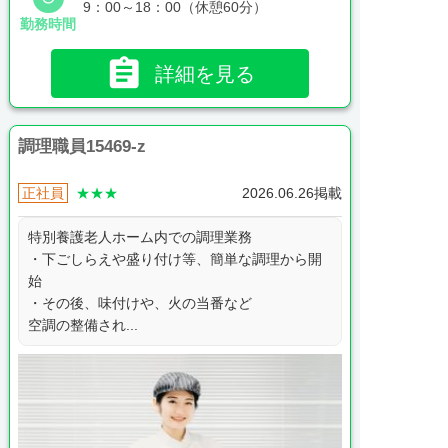
9：00～18：00（休憩60分）
勤務時間

詳細を見る
調理職員15469-z
正社員
★★★
2026.06.26掲載
特別養護老人ホーム内での調理業務
・下ごしらえや盛り付け等、簡単な調理から開
始
・その後、味付けや、火の当番など
空調の整備され...