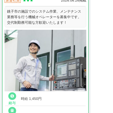
派遣社員
★★★
2026.06.26掲載
銚子市の施設でのシステム作業、メンテナンス
業務等を行う機械オペレーターを募集中です。
交代制勤務可能な方歓迎いたします！

時給 1,450円
給与
