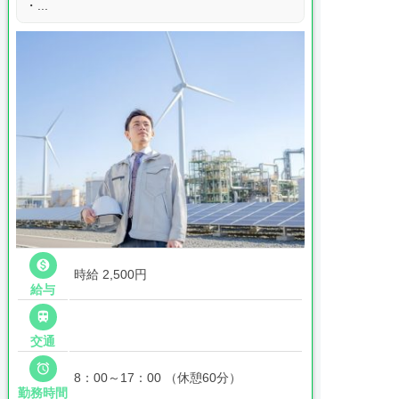
・...

時給 2,500円
給与

交通

8：00～17：00 （休憩60分）
勤務時間