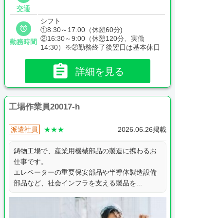
交通
シフト

①8:30～17:00（休憩60分)
②16:30～9:00（休憩120分、実働
勤務時間
14:30）※②勤務終了後翌日は基本休日

詳細を見る
工場作業員20017-h
派遣社員
★★★
2026.06.26掲載
鋳物工場で、産業用機械部品の製造に携わるお
仕事です。
エレベーターの重要保安部品や半導体製造設備
部品など、社会インフラを支える製品を...