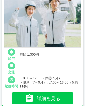

時給 1,300円
給与

交通
・8:00～17:05（休憩65分）

・夏期（7～9月）は7:00～16:05（休憩
勤務時間
65分）

詳細を見る