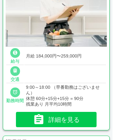

月給 184,000円〜259,000円
給与

交通
9:00～18:00 （早番勤務はございませ

ん）
休憩 60分+15分+15分 = 90分
勤務時間
残業あり 月平均10時間

詳細を見る