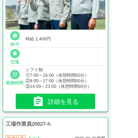

時給 1,400円
給与

交通
シフト制

①7:00～16:00（休憩時間60分）
②8:00～17:00（休憩時間60分）
勤務時間
③14:00～23:00（休憩時間60分）

詳細を見る
工場作業員20027-h