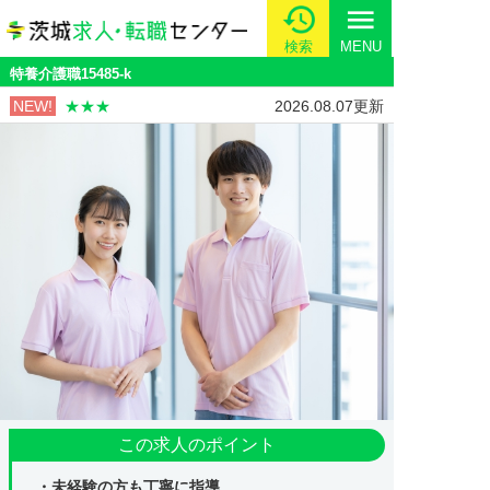
menu
検索
MENU
特養介護職15485-k
NEW!
★★★
2026.08.07更新
この求人のポイント
・未経験の方も丁寧に指導