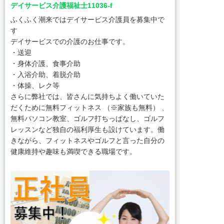
デイサービス介護福祉士11036-f
ふくふく潮来ではデイサービス介護員を募集中で
す
デイサービスでの介護のお仕事です。
・送迎
・身体介護、食事介助
・入浴介助、着脱介助
・体操、レク等
さらに弊社では、皆さんに気持ちよく働いていた
だくために無料フィットネス （※家族も無料） 、
無料パソコン教室、ゴルフ打ちっぱなし、ゴルフ
レッスンなど独自の福利厚生も設けています。働
きながら、フィットネスやゴルフと言った自分の
健康維持や趣味も満喫できる職場です。