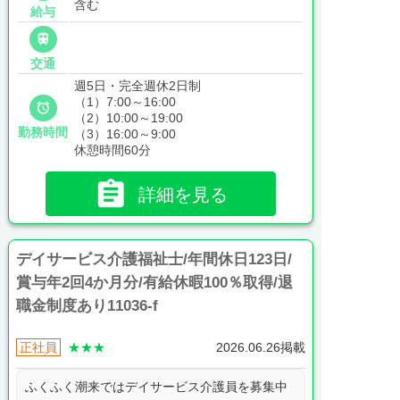
含む
給与

交通
週5日・完全週休2日制
（1）7:00～16:00

（2）10:00～19:00
勤務時間
（3）16:00～9:00
休憩時間60分

詳細を見る
デイサービス介護福祉士/年間休日123日/
賞与年2回4か月分/有給休暇100％取得/退
職金制度あり11036-f
正社員
★★★
2026.06.26掲載
ふくふく潮来ではデイサービス介護員を募集中