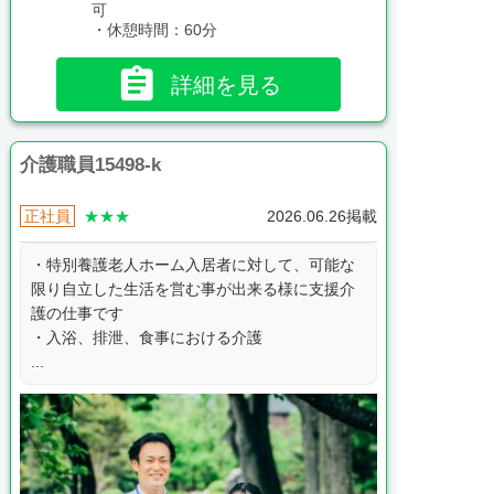
可
・休憩時間：60分

詳細を見る
介護職員15498-k
正社員
★★★
2026.06.26掲載
・特別養護老人ホーム入居者に対して、可能な
限り自立した生活を営む事が出来る様に支援介
護の仕事です
・入浴、排泄、食事における介護
...