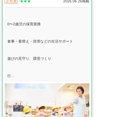
正社員
★★★
2026.06.26掲載
0〜2歳児の保育業務
食事・着替え・排泄などの生活サポート
遊びの見守り、環境づくり
行...