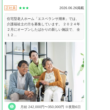
正社員
★★★
2026.06.26掲載
住宅型老人ホーム「エスペランサ潮来」では、
介護福祉士の方を募集しています。 ２０２４年
２月にオープンしたばかりの新しい施設で、 全
１２...

月給 242,000円〜350,000円
※夜勤6日