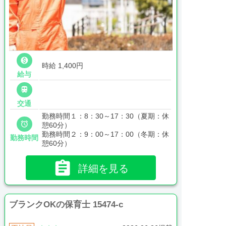

時給 1,400円
給与

交通
勤務時間１：8：30～17：30（夏期：休

憩60分）
勤務時間２：9：00～17：00（冬期：休
勤務時間
憩60分）

詳細を見る
ブランクOKの保育士 15474-c