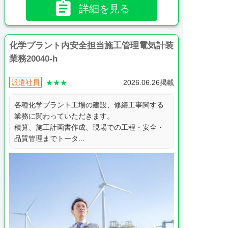

詳細を見る
化学プラント内安全担当施工管理電気計装
業務20040-h
派遣社員
★★★
2026.06.26掲載
各種化学プラント工場の建設、修繕工事関する
業務に関わっていただきます。
積算、施工計画書作成、現場での工程・安全・
品質管理までトータ...