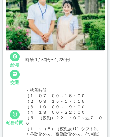

時給 1,150円〜1,220円
給与

交通
・就業時間
（１）０７：００～１６：００
（２）０８：１５～１７：１５
（３）１０：００～１９：００
（４）１３：００～２２：００

（５）（夜勤）２２：：００～翌７：０
勤務時間
０
（１）～（５）（夜勤あり）シフト制
＊昼勤務のみ、夜勤勤務のみ、他 相談