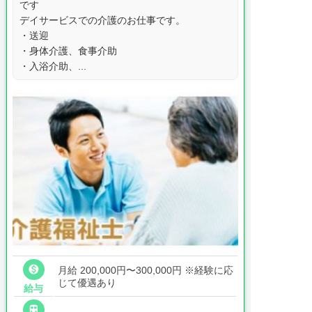
です
デイサービスでの介護のお仕事です。
・送迎
・身体介護、食事介助
・入浴介助、...

月給 200,000円〜300,000円
※経験に応
じて優遇あり
給与
