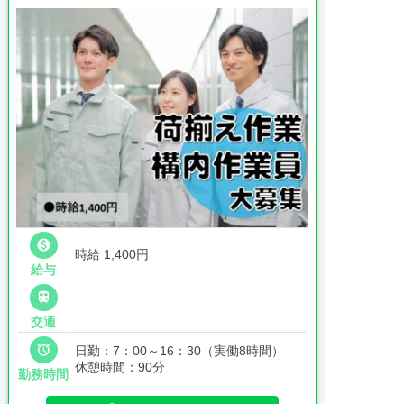

時給 1,400円
給与

交通

日勤：7：00～16：30（実働8時間）
休憩時間：90分
勤務時間