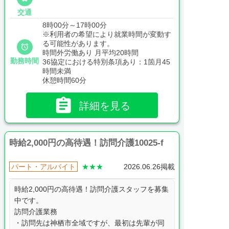
交通
8時00分～17時00分
※利用者の希望により就業時間が変動す
る可能性があります。

時間外労働あり 月平均20時間
勤務時間
36協定における特別条項あり：1箇月45
時間未満
休憩時間60分

詳細を見る
時給2,000円の高待遇！訪問介護10025-f
パート・アルバイト
★★★
2026.06.26掲載
時給2,000円の高待遇！訪問介護スタッフを募集
中です。
訪問介護業務
・訪問先は神栖市全域ですが、最初は先輩が同