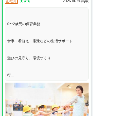
正社員
★★★
2026.06.26掲載
0〜2歳児の保育業務
食事・着替え・排泄などの生活サポート
遊びの見守り、環境づくり
行...