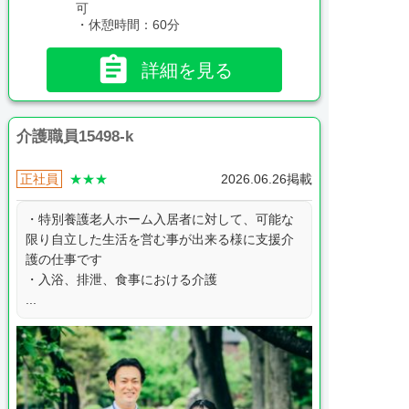
可
・休憩時間：60分

詳細を見る
介護職員15498-k
正社員
★★★
2026.06.26掲載
・特別養護老人ホーム入居者に対して、可能な
限り自立した生活を営む事が出来る様に支援介
護の仕事です
・入浴、排泄、食事における介護
...