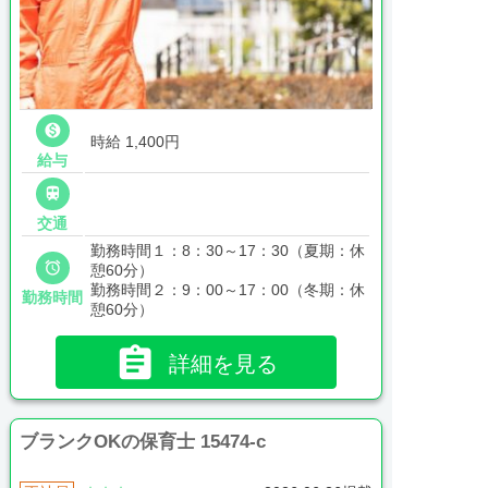

時給 1,400円
給与

交通
勤務時間１：8：30～17：30（夏期：休

憩60分）
勤務時間２：9：00～17：00（冬期：休
勤務時間
憩60分）

詳細を見る
ブランクOKの保育士 15474-c