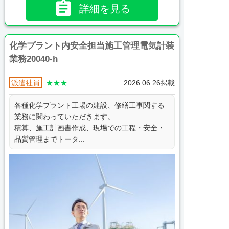

詳細を見る
化学プラント内安全担当施工管理電気計装
業務20040-h
派遣社員
★★★
2026.06.26掲載
各種化学プラント工場の建設、修繕工事関する
業務に関わっていただきます。
積算、施工計画書作成、現場での工程・安全・
品質管理までトータ...