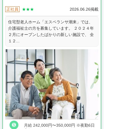
正社員
★★★
2026.06.26掲載
住宅型老人ホーム「エスペランサ潮来」では、
介護福祉士の方を募集しています。 ２０２４年
２月にオープンしたばかりの新しい施設で、 全
１２...

月給 242,000円〜350,000円
※夜勤6日