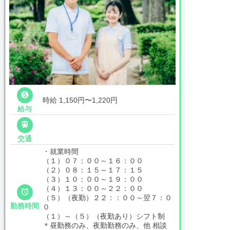

時給 1,150円〜1,220円
給与

交通
・就業時間
（１）０７：００～１６：００
（２）０８：１５～１７：１５
（３）１０：００～１９：００
（４）１３：００～２２：００

（５）（夜勤）２２：：００～翌７：０
勤務時間
０
（１）～（５）（夜勤あり）シフト制
＊昼勤務のみ、夜勤勤務のみ、他 相談