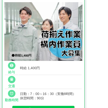

時給 1,400円
給与

交通

日勤：7：00～16：30（実働8時間）
休憩時間：90分
勤務時間