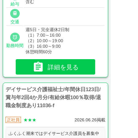
含む
給与

交通
週5日・完全週休2日制
（1）7:00～16:00

（2）10:00～19:00
勤務時間
（3）16:00～9:00
休憩時間60分

詳細を見る
デイサービス介護福祉士/年間休日123日/
賞与年2回4か月分/有給休暇100％取得/退
職金制度あり11036-f
正社員
★★★
2026.06.26掲載
ふくふく潮来ではデイサービス介護員を募集中