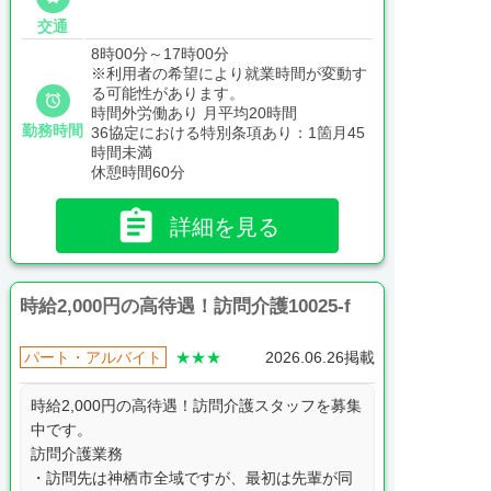
交通
8時00分～17時00分
※利用者の希望により就業時間が変動す
る可能性があります。

時間外労働あり 月平均20時間
勤務時間
36協定における特別条項あり：1箇月45
時間未満
休憩時間60分

詳細を見る
時給2,000円の高待遇！訪問介護10025-f
パート・アルバイト
★★★
2026.06.26掲載
時給2,000円の高待遇！訪問介護スタッフを募集
中です。
訪問介護業務
・訪問先は神栖市全域ですが、最初は先輩が同