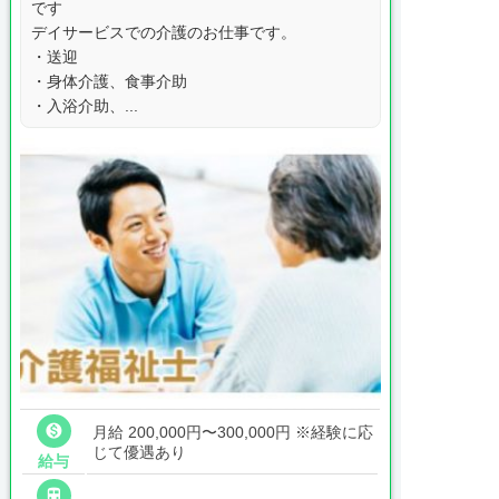
です
デイサービスでの介護のお仕事です。
・送迎
・身体介護、食事介助
・入浴介助、...

月給 200,000円〜300,000円
※経験に応
じて優遇あり
給与
